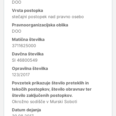
DOO
Vrsta postopka
stečajni postopek nad pravno osebo
Pravnoorganizacijska oblika
DOO
Matična številka
3711625000
Davčna številka
SI 46800549
Opravilna številka
123/2017
Povzetek prikazuje število preteklih in
tekočih postopkov, število obravnav ter
število zaključenih postopkov.
Okrožno sodišče v Murski Soboti
Datum dejanja