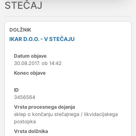
STEČAJ
DOLŽNIK
IKAR D.O.O. - V STEČAJU
Datum objave
30.08.2017. ob 14:42
Konec objave
ID
3456564
Vrsta procesnega dejanja
sklep o končanju stečajnega / likvidacijskega
postopka
Vrsta dolžnika