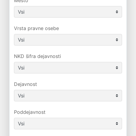
Mesto
Vrsta pravne osebe
NKD šifra dejavnosti
Dejavnost
Poddejavnost