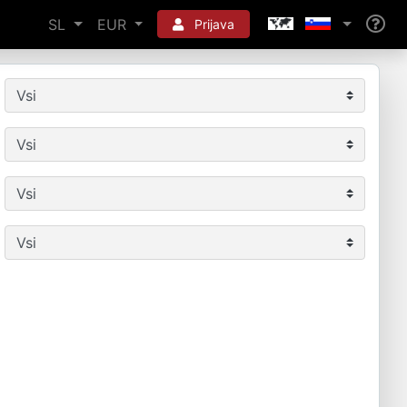
SL
EUR
Prijava