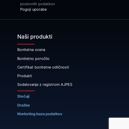
poslovnih podatkov
Pogoji uporabe
Naši produkti
Bonitetna ocena
Bonitetno poročilo
Certifikat bonitetne odličnosti
Produkti
Sodelovanje z registrom AJPES
Stečaji
Dražbe
Marketing baza podatkov