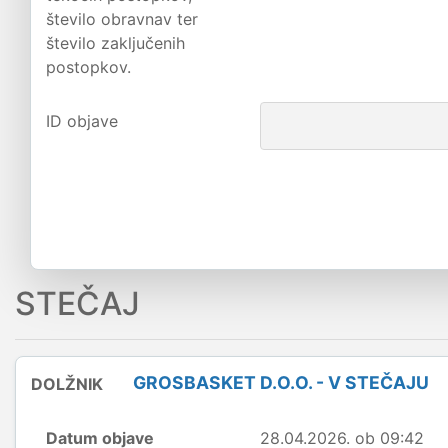
število obravnav ter
število zaključenih
postopkov.
ID objave
STEČAJ
GROSBASKET D.O.O. - V STEČAJU
DOLŽNIK
Datum objave
28.04.2026. ob 09:42