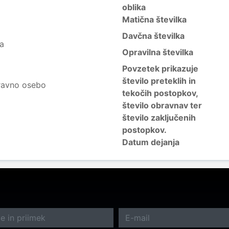
oblika
Matična številka
Davčna številka
ja
Opravilna številka
Povzetek prikazuje
število preteklih in
ravno osebo
tekočih postopkov,
število obravnav ter
število zaključenih
postopkov.
Datum dejanja