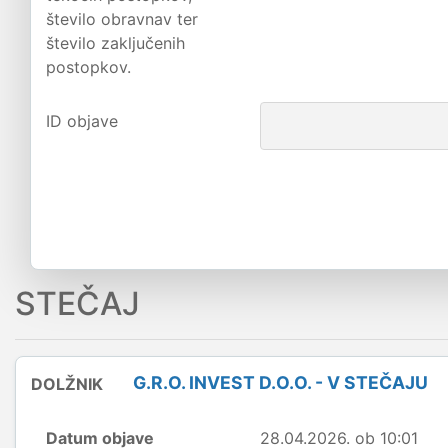
število obravnav ter
število zaključenih
postopkov.
ID objave
STEČAJ
G.R.O. INVEST D.O.O. - V STEČAJU
DOLŽNIK
Datum objave
28.04.2026. ob 10:01