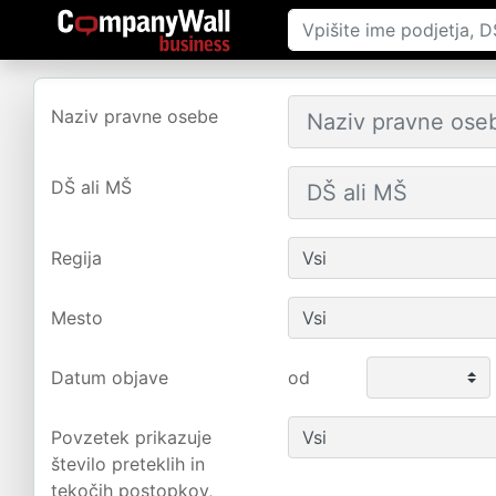
Naziv pravne osebe
DŠ ali MŠ
Regija
Mesto
Datum objave
od
Povzetek prikazuje
število preteklih in
tekočih postopkov,