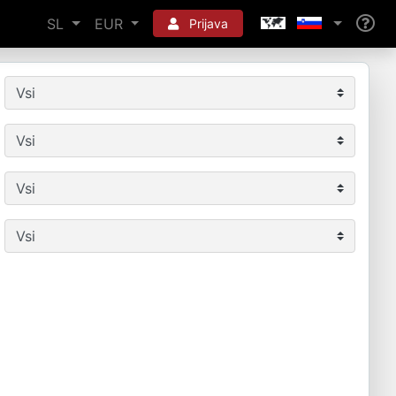
SL
EUR
Prijava