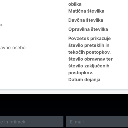
oblika
Matična številka
Davčna številka
ja
Opravilna številka
Povzetek prikazuje
število preteklih in
ravno osebo
tekočih postopkov,
število obravnav ter
število zaključenih
postopkov.
Datum dejanja