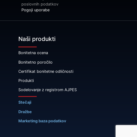
poslovnih podatkov
Pogoji uporabe
Naši produkti
Bonitetna ocena
Bonitetno poročilo
Certifikat bonitetne odličnosti
Produkti
Sodelovanje z registrom AJPES
Stečaji
Dražbe
Marketing baza podatkov