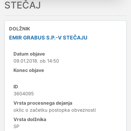
STEČAJ
DOLŽNIK
EMIR GRABUS S.P.-V STEČAJU
Datum objave
09.01.2018. ob 14:50
Konec objave
ID
3604095
Vrsta procesnega dejanja
oklic o začetku postopka obveznosti
Vrsta dolžnika
SP