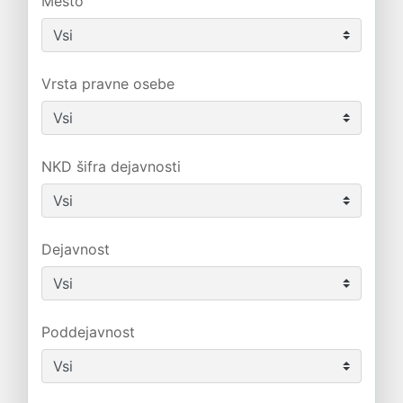
Mesto
Vrsta pravne osebe
NKD šifra dejavnosti
Dejavnost
Poddejavnost