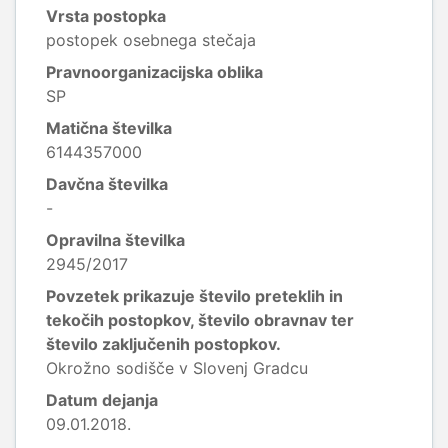
Vrsta postopka
postopek osebnega stečaja
Pravnoorganizacijska oblika
SP
Matična številka
6144357000
Davčna številka
-
Opravilna številka
2945/2017
Povzetek prikazuje število preteklih in
tekočih postopkov, število obravnav ter
število zaključenih postopkov.
Okrožno sodišče v Slovenj Gradcu
Datum dejanja
09.01.2018.