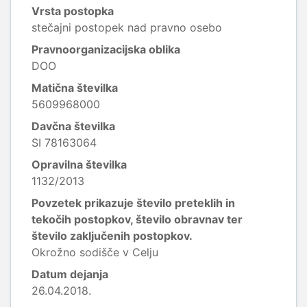
Vrsta postopka
stečajni postopek nad pravno osebo
Pravnoorganizacijska oblika
DOO
Matična številka
5609968000
Davčna številka
SI 78163064
Opravilna številka
1132/2013
Povzetek prikazuje število preteklih in
tekočih postopkov, število obravnav ter
število zaključenih postopkov.
Okrožno sodišče v Celju
Datum dejanja
26.04.2018.