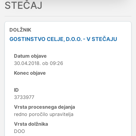
STEČAJ
DOLŽNIK
GOSTINSTVO CELJE, D.O.O. - V STEČAJU
Datum objave
30.04.2018. ob 09:26
Konec objave
ID
3733977
Vrsta procesnega dejanja
redno poročilo upravitelja
Vrsta dolžnika
DOO