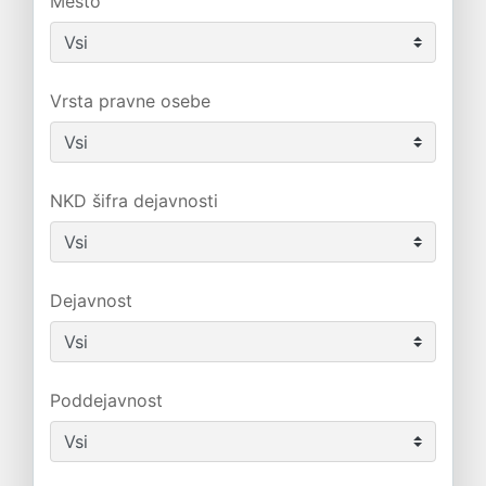
Mesto
Vrsta pravne osebe
NKD šifra dejavnosti
Dejavnost
Poddejavnost