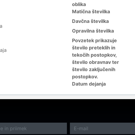
oblika
Matična številka
Davčna številka
ja
Opravilna številka
Povzetek prikazuje
število preteklih in
aja
tekočih postopkov,
število obravnav ter
število zaključenih
postopkov.
Datum dejanja