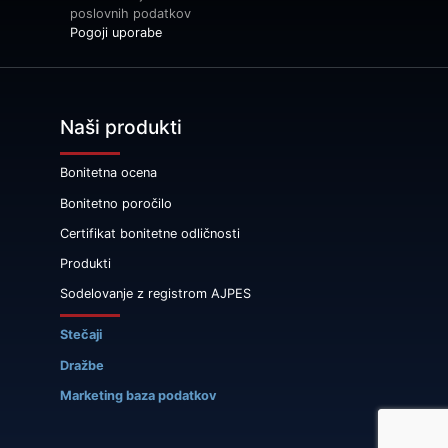
poslovnih podatkov
Pogoji uporabe
Naši produkti
Bonitetna ocena
Bonitetno poročilo
Certifikat bonitetne odličnosti
Produkti
Sodelovanje z registrom AJPES
Stečaji
Dražbe
Marketing baza podatkov