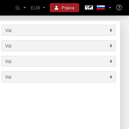
SL
EUR
Prijava