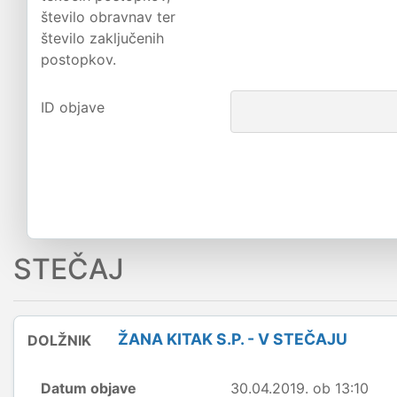
število obravnav ter
število zaključenih
postopkov.
ID objave
STEČAJ
ŽANA KITAK S.P. - V STEČAJU
DOLŽNIK
Datum objave
30.04.2019. ob 13:10