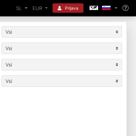
SL
EUR
Prijava