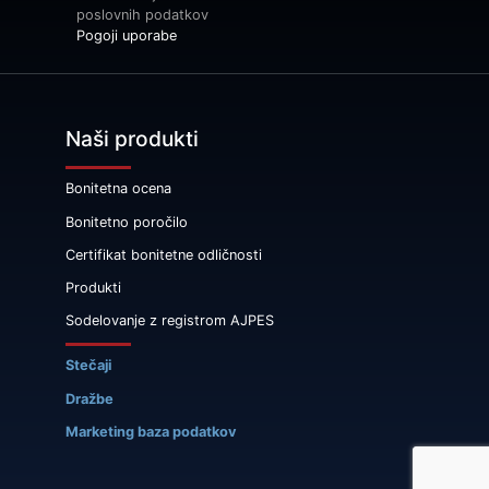
poslovnih podatkov
Pogoji uporabe
Naši produkti
Bonitetna ocena
Bonitetno poročilo
Certifikat bonitetne odličnosti
Produkti
Sodelovanje z registrom AJPES
Stečaji
Dražbe
Marketing baza podatkov