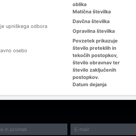
oblika
Matična številka
Davčna številka
sje upniškega odbora
Opravilna številka
Povzetek prikazuje
število preteklih in
ravno osebo
tekočih postopkov,
število obravnav ter
število zaključenih
postopkov.
Datum dejanja