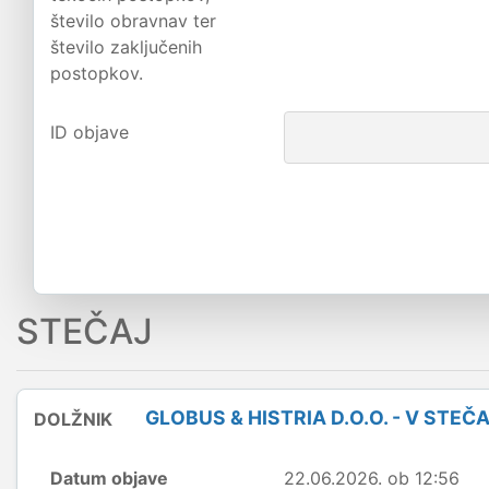
število obravnav ter
število zaključenih
postopkov.
ID objave
STEČAJ
GLOBUS & HISTRIA D.O.O. - V STEČ
DOLŽNIK
Datum objave
22.06.2026. ob 12:56