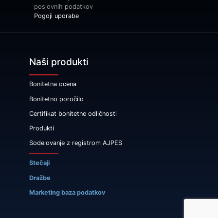
poslovnih podatkov
Pogoji uporabe
Naši produkti
Bonitetna ocena
Bonitetno poročilo
Certifikat bonitetne odličnosti
Produkti
Sodelovanje z registrom AJPES
Stečaji
Dražbe
Marketing baza podatkov