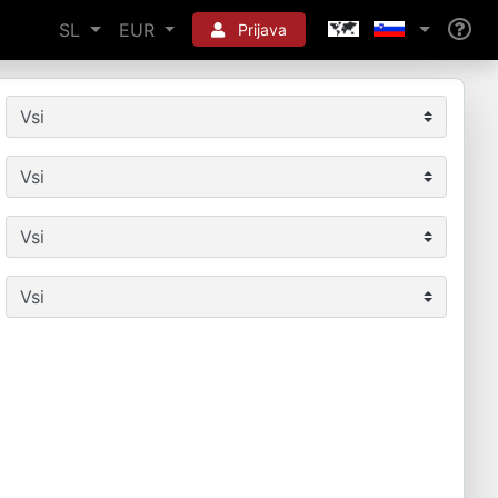
SL
EUR
Prijava