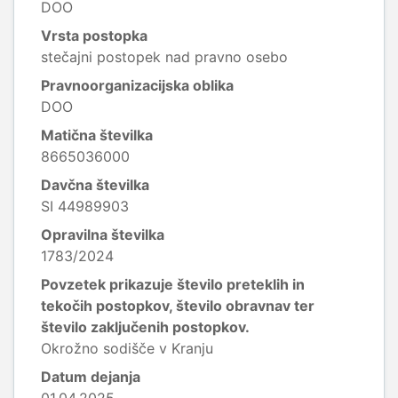
DOO
Vrsta postopka
stečajni postopek nad pravno osebo
Pravnoorganizacijska oblika
DOO
Matična številka
8665036000
Davčna številka
SI 44989903
Opravilna številka
1783/2024
Povzetek prikazuje število preteklih in
tekočih postopkov, število obravnav ter
število zaključenih postopkov.
Okrožno sodišče v Kranju
Datum dejanja