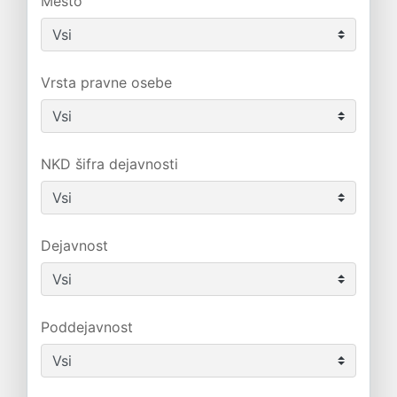
Mesto
Vrsta pravne osebe
NKD šifra dejavnosti
Dejavnost
Poddejavnost