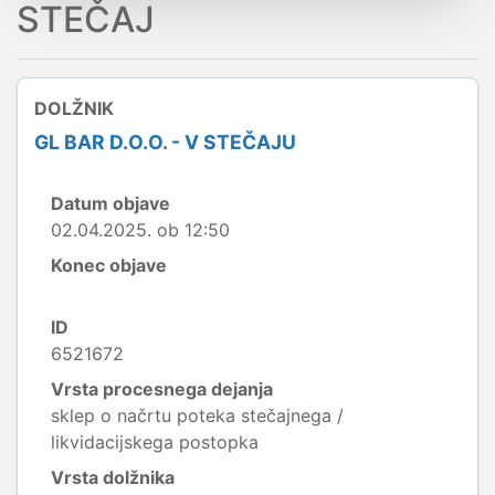
STEČAJ
DOLŽNIK
GL BAR D.O.O. - V STEČAJU
Datum objave
02.04.2025. ob 12:50
Konec objave
ID
6521672
Vrsta procesnega dejanja
sklep o načrtu poteka stečajnega /
likvidacijskega postopka
Vrsta dolžnika