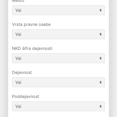
Mesto
Vrsta pravne osebe
NKD šifra dejavnosti
Dejavnost
Poddejavnost