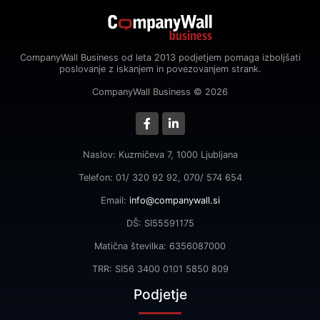
CompanyWall Business od leta 2013 podjetjem pomaga izboljšati
poslovanje z iskanjem in povezovanjem strank.
CompanyWall Business © 2026
Naslov: Kuzmičeva 7, 1000 Ljubljana
Telefon: 01/ 320 92 92, 070/ 574 654
Email:
info@companywall.si
DŠ: SI55591175
Matična številka: 6356087000
TRR: SI56 3400 0101 5850 809
Podjetje