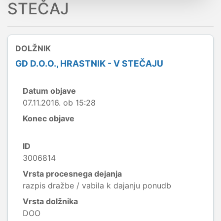
STEČAJ
DOLŽNIK
GD D.O.O., HRASTNIK - V STEČAJU
Datum objave
07.11.2016. ob 15:28
Konec objave
ID
3006814
Vrsta procesnega dejanja
razpis dražbe / vabila k dajanju ponudb
Vrsta dolžnika
DOO