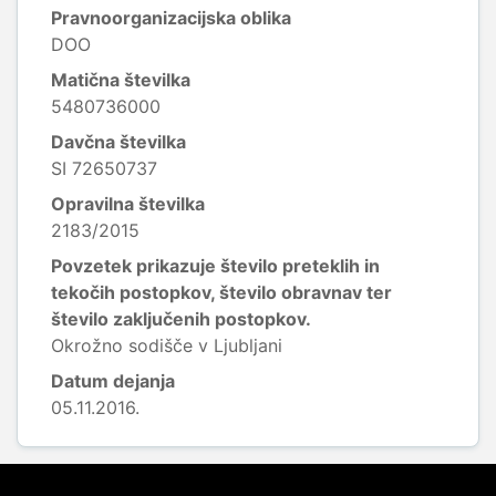
Pravnoorganizacijska oblika
DOO
Matična številka
5480736000
Davčna številka
SI 72650737
Opravilna številka
2183/2015
Povzetek prikazuje število preteklih in
tekočih postopkov, število obravnav ter
število zaključenih postopkov.
Okrožno sodišče v Ljubljani
Datum dejanja
05.11.2016.