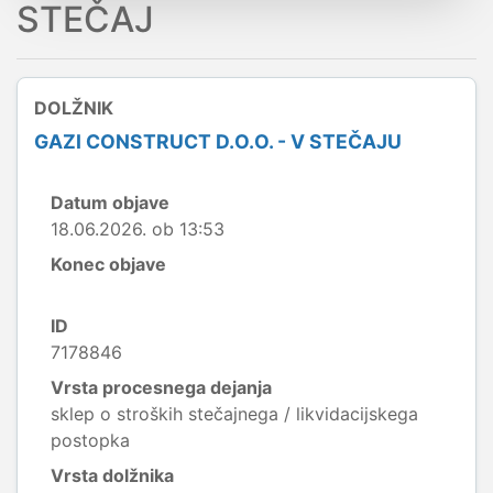
STEČAJ
DOLŽNIK
GAZI CONSTRUCT D.O.O. - V STEČAJU
Datum objave
18.06.2026. ob 13:53
Konec objave
ID
7178846
Vrsta procesnega dejanja
sklep o stroških stečajnega / likvidacijskega
postopka
Vrsta dolžnika