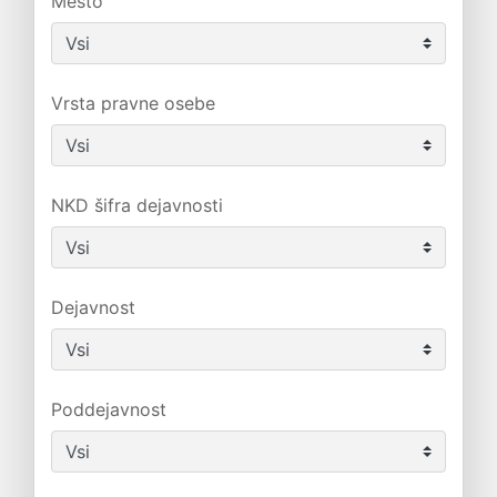
Mesto
Vrsta pravne osebe
NKD šifra dejavnosti
Dejavnost
Poddejavnost