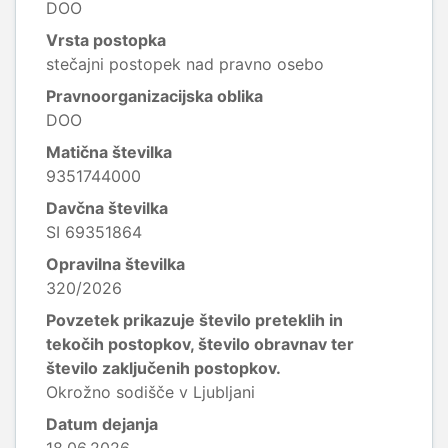
DOO
Vrsta postopka
stečajni postopek nad pravno osebo
Pravnoorganizacijska oblika
DOO
Matična številka
9351744000
Davčna številka
SI 69351864
Opravilna številka
320/2026
Povzetek prikazuje število preteklih in
tekočih postopkov, število obravnav ter
število zaključenih postopkov.
Okrožno sodišče v Ljubljani
Datum dejanja