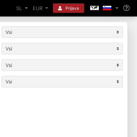
SL
EUR
Prijava