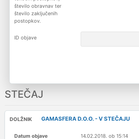
število obravnav ter
število zaključenih
postopkov.
ID objave
STEČAJ
GAMASFERA D.O.O. - V STEČAJU
DOLŽNIK
Datum objave
14.02.2018. ob 15:14