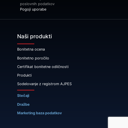
poslovnih podatkov
Pogoji uporabe
Naši produkti
Bonitetna ocena
Bonitetno poročilo
Certifikat bonitetne odličnosti
Produkti
Sodelovanje z registrom AJPES
Stečaji
Dražbe
Marketing baza podatkov