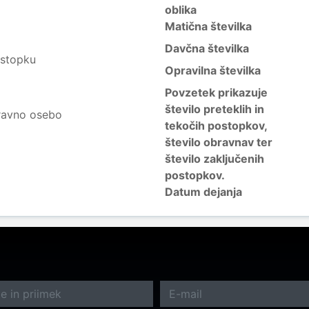
oblika
Matična številka
Davčna številka
ostopku
Opravilna številka
Povzetek prikazuje
število preteklih in
ravno osebo
tekočih postopkov,
število obravnav ter
število zaključenih
postopkov.
Datum dejanja