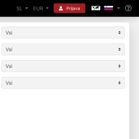
SL
EUR
Prijava