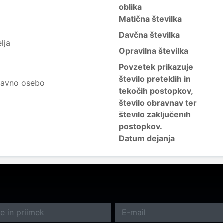
oblika
Matična številka
Davčna številka
lja
Opravilna številka
Povzetek prikazuje
število preteklih in
ravno osebo
tekočih postopkov,
število obravnav ter
število zaključenih
postopkov.
Datum dejanja