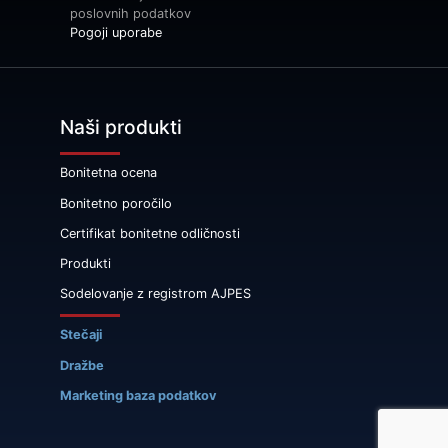
poslovnih podatkov
Pogoji uporabe
Naši produkti
Bonitetna ocena
Bonitetno poročilo
Certifikat bonitetne odličnosti
Produkti
Sodelovanje z registrom AJPES
Stečaji
Dražbe
Marketing baza podatkov