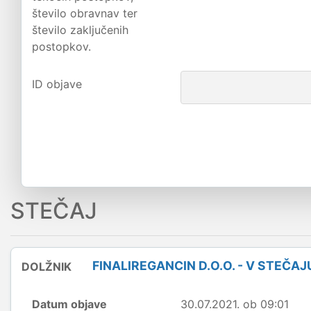
število obravnav ter
število zaključenih
postopkov.
ID objave
STEČAJ
FINALIREGANCIN D.O.O. - V STEČAJ
DOLŽNIK
Datum objave
30.07.2021. ob 09:01