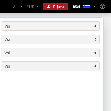
SL
EUR
Prijava