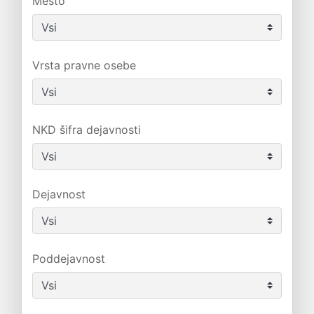
Mesto
Vrsta pravne osebe
NKD šifra dejavnosti
Dejavnost
Poddejavnost