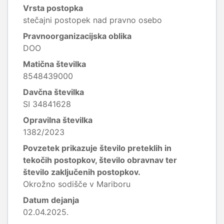
Vrsta postopka
stečajni postopek nad pravno osebo
Pravnoorganizacijska oblika
DOO
Matična številka
8548439000
Davčna številka
SI 34841628
Opravilna številka
1382/2023
Povzetek prikazuje število preteklih in
tekočih postopkov, število obravnav ter
število zaključenih postopkov.
Okrožno sodišče v Mariboru
Datum dejanja
02.04.2025.