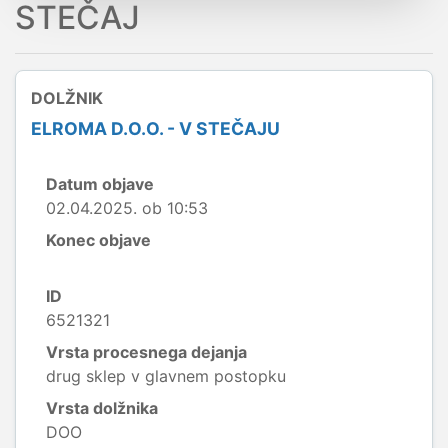
STEČAJ
DOLŽNIK
ELROMA D.O.O. - V STEČAJU
Datum objave
02.04.2025. ob 10:53
Konec objave
ID
6521321
Vrsta procesnega dejanja
drug sklep v glavnem postopku
Vrsta dolžnika
DOO