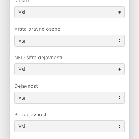
Mesto
Vrsta pravne osebe
NKD šifra dejavnosti
Dejavnost
Poddejavnost