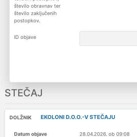
število obravnav ter
število zaključenih
postopkov.
ID objave
STEČAJ
EKOLONI D.O.O.-V STEČAJU
DOLŽNIK
Datum objave
28.04.2026. ob 09:08