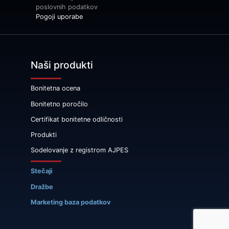
poslovnih podatkov
Pogoji uporabe
Naši produkti
Bonitetna ocena
Bonitetno poročilo
Certifikat bonitetne odličnosti
Produkti
Sodelovanje z registrom AJPES
Stečaji
Dražbe
Marketing baza podatkov