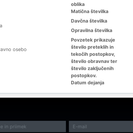
oblika
Matična številka
Davčna številka
ja
Opravilna številka
Povzetek prikazuje
število preteklih in
ravno osebo
tekočih postopkov,
število obravnav ter
število zaključenih
postopkov.
Datum dejanja