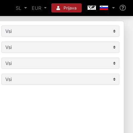
SL
EUR
Prijava