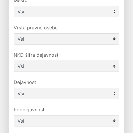
Mesto
Vrsta pravne osebe
NKD šifra dejavnosti
Dejavnost
Poddejavnost