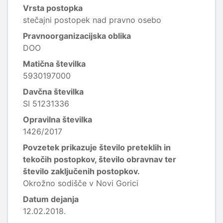
Vrsta postopka
stečajni postopek nad pravno osebo
Pravnoorganizacijska oblika
DOO
Matična številka
5930197000
Davčna številka
SI 51231336
Opravilna številka
1426/2017
Povzetek prikazuje število preteklih in
tekočih postopkov, število obravnav ter
število zaključenih postopkov.
Okrožno sodišče v Novi Gorici
Datum dejanja
12.02.2018.