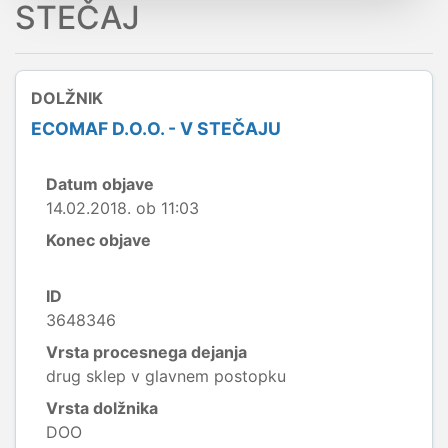
STEČAJ
DOLŽNIK
ECOMAF D.O.O. - V STEČAJU
Datum objave
14.02.2018. ob 11:03
Konec objave
ID
3648346
Vrsta procesnega dejanja
drug sklep v glavnem postopku
Vrsta dolžnika
DOO