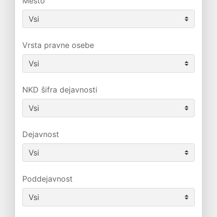
Mesto
Vrsta pravne osebe
NKD šifra dejavnosti
Dejavnost
Poddejavnost