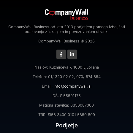
CompanyWall Business od leta 2013 podjetjem pomaga izboljšati
poslovanje z iskanjem in povezovanjem strank.
CompanyWall Business © 2026
Naslov: Kuzmičeva 7, 1000 Ljubljana
Telefon: 01/ 320 92 92, 070/ 574 654
Email:
info@companywall.si
DŠ: SI55591175
Matična številka: 6356087000
TRR: SI56 3400 0101 5850 809
Podjetje