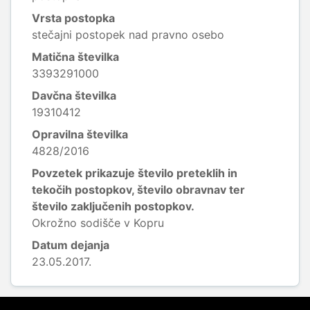
Vrsta postopka
stečajni postopek nad pravno osebo
Matična številka
3393291000
Davčna številka
19310412
Opravilna številka
4828/2016
Povzetek prikazuje število preteklih in
tekočih postopkov, število obravnav ter
število zaključenih postopkov.
Okrožno sodišče v Kopru
Datum dejanja
23.05.2017.