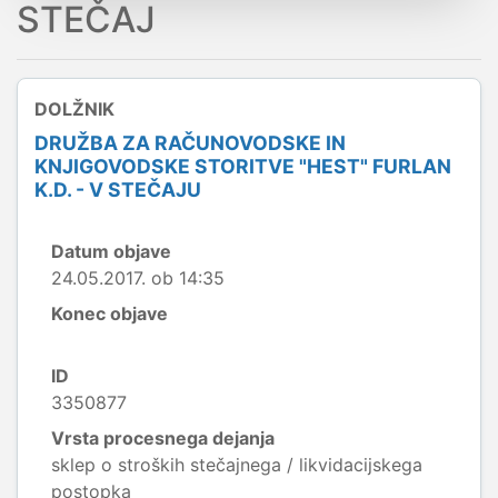
STEČAJ
DOLŽNIK
DRUŽBA ZA RAČUNOVODSKE IN
KNJIGOVODSKE STORITVE "HEST" FURLAN
K.D. - V STEČAJU
Datum objave
24.05.2017. ob 14:35
Konec objave
ID
3350877
Vrsta procesnega dejanja
sklep o stroških stečajnega / likvidacijskega
postopka