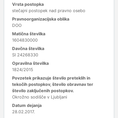
Vrsta postopka
stečajni postopek nad pravno osebo
Pravnoorganizacijska oblika
DOO
Matična številka
1604830000
Davčna številka
SI 24268330
Opravilna številka
1824/2015
Povzetek prikazuje število preteklih in
tekočih postopkov, število obravnav ter
število zaključenih postopkov.
Okrožno sodišče v Ljubljani
Datum dejanja
28.02.2017.