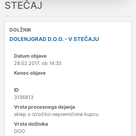
STEČAJ
DOLŽNIK
DOLENJGRAD D.O.O. - V STEČAJU
Datum objave
28.02.2017. ob 14:35
Konec objave
ID
3136813
Vrsta procesnega dejanja
sklep o izročitvi nepremičnine kupcu
Vrsta dolžnika
DOO