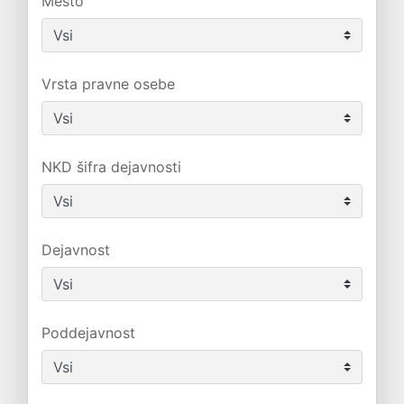
Mesto
Vrsta pravne osebe
NKD šifra dejavnosti
Dejavnost
Poddejavnost