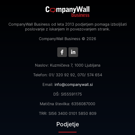
CompanyWall Business od leta 2013 podjetjem pomaga izboljšati
poslovanje z iskanjem in povezovanjem strank.
CompanyWall Business © 2026
Naslov: Kuzmičeva 7, 1000 Ljubljana
Telefon: 01/ 320 92 92, 070/ 574 654
Email:
info@companywall.si
DŠ: SI55591175
Matična številka: 6356087000
TRR: SI56 3400 0101 5850 809
Podjetje