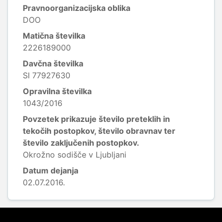
Pravnoorganizacijska oblika
DOO
Matična številka
2226189000
Davčna številka
SI 77927630
Opravilna številka
1043/2016
Povzetek prikazuje število preteklih in
tekočih postopkov, število obravnav ter
število zaključenih postopkov.
Okrožno sodišče v Ljubljani
Datum dejanja
02.07.2016.