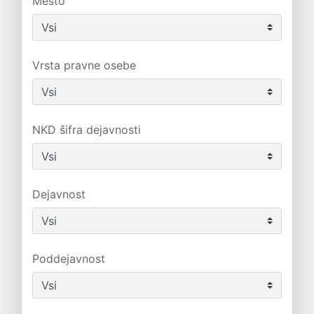
Mesto
Vrsta pravne osebe
NKD šifra dejavnosti
Dejavnost
Poddejavnost