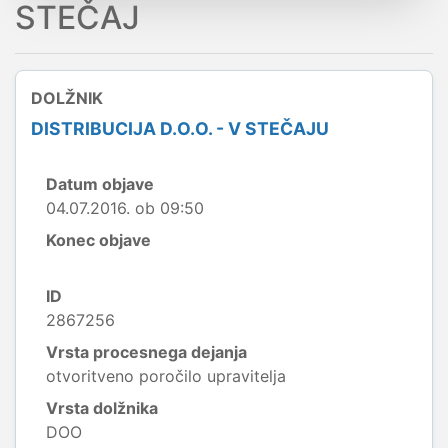
STEČAJ
DOLŽNIK
DISTRIBUCIJA D.O.O. - V STEČAJU
Datum objave
04.07.2016. ob 09:50
Konec objave
ID
2867256
Vrsta procesnega dejanja
otvoritveno poročilo upravitelja
Vrsta dolžnika
DOO