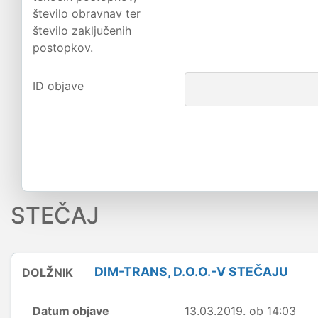
število obravnav ter
število zaključenih
postopkov.
ID objave
STEČAJ
DIM-TRANS, D.O.O.-V STEČAJU
DOLŽNIK
Datum objave
13.03.2019. ob 14:03