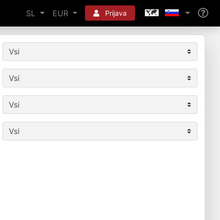
SL
EUR
Prijava