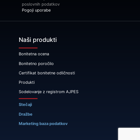
poslovnih podatkov
Pogoji uporabe
Naši produkti
Bonitetna ocena
Bonitetno poročilo
Certifikat bonitetne odličnosti
Produkti
Sodelovanje z registrom AJPES
Stečaji
Dražbe
Marketing baza podatkov