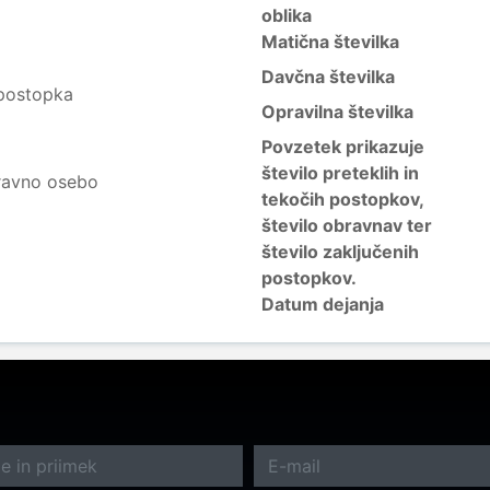
oblika
Matična številka
Davčna številka
postopka
Opravilna številka
Povzetek prikazuje
število preteklih in
ravno osebo
tekočih postopkov,
število obravnav ter
število zaključenih
postopkov.
Datum dejanja