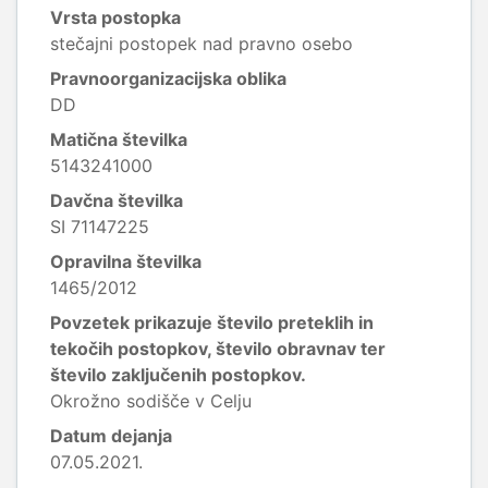
Vrsta postopka
stečajni postopek nad pravno osebo
Pravnoorganizacijska oblika
DD
Matična številka
5143241000
Davčna številka
SI 71147225
Opravilna številka
1465/2012
Povzetek prikazuje število preteklih in
tekočih postopkov, število obravnav ter
število zaključenih postopkov.
Okrožno sodišče v Celju
Datum dejanja
07.05.2021.