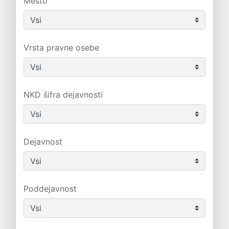
Mesto
Vrsta pravne osebe
NKD šifra dejavnosti
Dejavnost
Poddejavnost