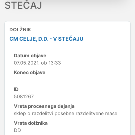
STEČAJ
DOLŽNIK
CM CELJE, D.D. - V STEČAJU
Datum objave
07.05.2021. ob 13:33
Konec objave
ID
5081267
Vrsta procesnega dejanja
sklep o razdelitvi posebne razdelitvene mase
Vrsta dolžnika
DD