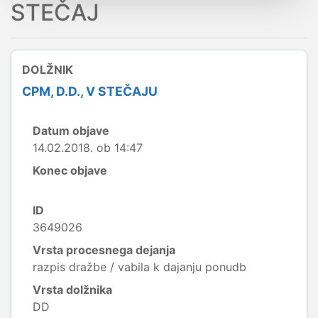
STEČAJ
DOLŽNIK
CPM, D.D., V STEČAJU
Datum objave
14.02.2018. ob 14:47
Konec objave
ID
3649026
Vrsta procesnega dejanja
razpis dražbe / vabila k dajanju ponudb
Vrsta dolžnika
DD