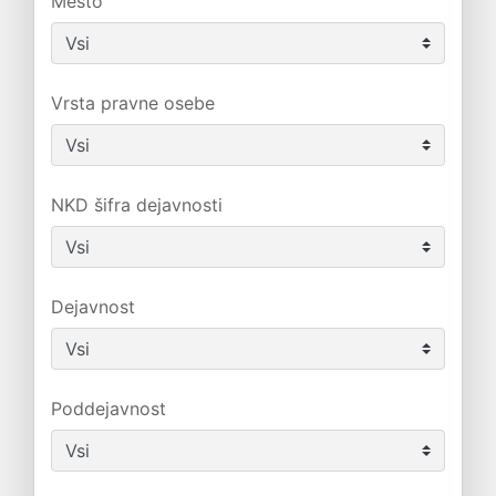
Mesto
Vrsta pravne osebe
NKD šifra dejavnosti
Dejavnost
Poddejavnost