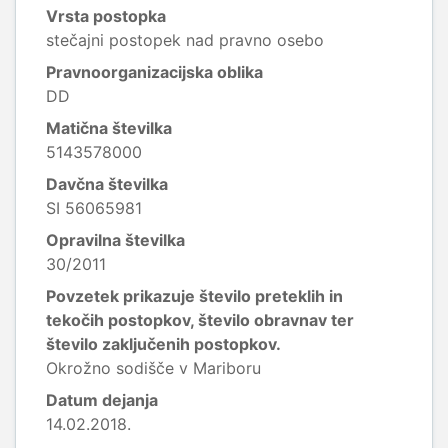
Vrsta postopka
stečajni postopek nad pravno osebo
Pravnoorganizacijska oblika
DD
Matična številka
5143578000
Davčna številka
SI 56065981
Opravilna številka
30/2011
Povzetek prikazuje število preteklih in
tekočih postopkov, število obravnav ter
število zaključenih postopkov.
Okrožno sodišče v Mariboru
Datum dejanja
14.02.2018.