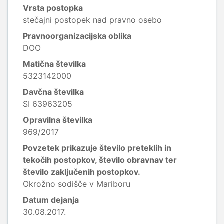
Vrsta postopka
stečajni postopek nad pravno osebo
Pravnoorganizacijska oblika
DOO
Matična številka
5323142000
Davčna številka
SI 63963205
Opravilna številka
969/2017
Povzetek prikazuje število preteklih in
tekočih postopkov, število obravnav ter
število zaključenih postopkov.
Okrožno sodišče v Mariboru
Datum dejanja
30.08.2017.