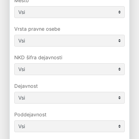
Mesto
Vrsta pravne osebe
NKD šifra dejavnosti
Dejavnost
Poddejavnost