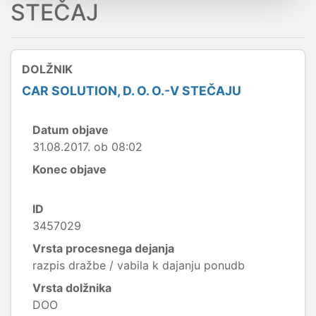
STEČAJ
DOLŽNIK
CAR SOLUTION, D. O. O.-V STEČAJU
Datum objave
31.08.2017. ob 08:02
Konec objave
ID
3457029
Vrsta procesnega dejanja
razpis dražbe / vabila k dajanju ponudb
Vrsta dolžnika
DOO