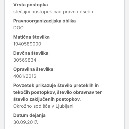
Vrsta postopka
stečajni postopek nad pravno osebo
Pravnoorganizacijska oblika
DOO
Matična številka
1940589000
Davčna številka
30569834
Opravilna številka
4081/2016
Povzetek prikazuje število preteklih in
tekočih postopkov, število obravnav ter
število zaključenih postopkov.
Okrožno sodišče v Ljubljani
Datum dejanja
30.09.2017.