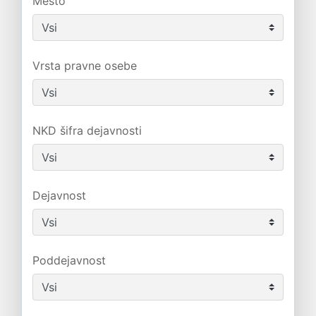
Mesto
Vrsta pravne osebe
NKD šifra dejavnosti
Dejavnost
Poddejavnost