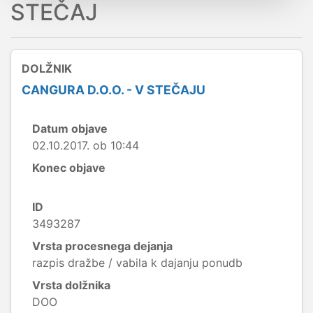
STEČAJ
DOLŽNIK
CANGURA D.O.O. - V STEČAJU
Datum objave
02.10.2017. ob 10:44
Konec objave
ID
3493287
Vrsta procesnega dejanja
razpis dražbe / vabila k dajanju ponudb
Vrsta dolžnika
DOO