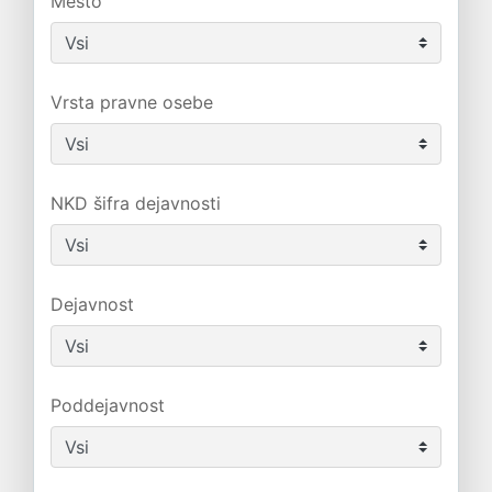
Mesto
Vrsta pravne osebe
NKD šifra dejavnosti
Dejavnost
Poddejavnost