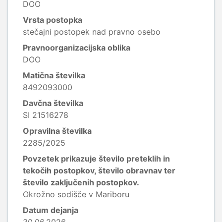
DOO
Vrsta postopka
stečajni postopek nad pravno osebo
Pravnoorganizacijska oblika
DOO
Matična številka
8492093000
Davčna številka
SI 21516278
Opravilna številka
2285/2025
Povzetek prikazuje število preteklih in
tekočih postopkov, število obravnav ter
število zaključenih postopkov.
Okrožno sodišče v Mariboru
Datum dejanja