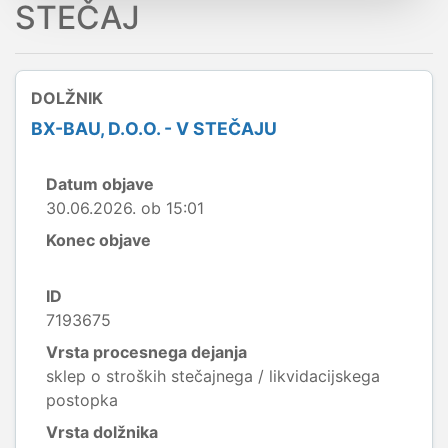
STEČAJ
DOLŽNIK
BX-BAU, D.O.O. - V STEČAJU
Datum objave
30.06.2026. ob 15:01
Konec objave
ID
7193675
Vrsta procesnega dejanja
sklep o stroških stečajnega / likvidacijskega
postopka
Vrsta dolžnika