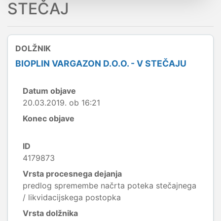
STEČAJ
DOLŽNIK
BIOPLIN VARGAZON D.O.O. - V STEČAJU
Datum objave
20.03.2019. ob 16:21
Konec objave
ID
4179873
Vrsta procesnega dejanja
predlog spremembe načrta poteka stečajnega
/ likvidacijskega postopka
Vrsta dolžnika