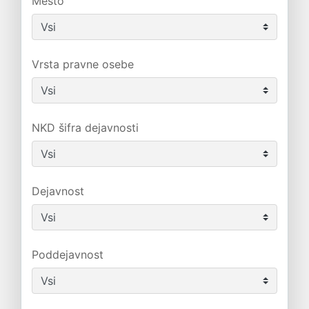
Mesto
Vrsta pravne osebe
NKD šifra dejavnosti
Dejavnost
Poddejavnost