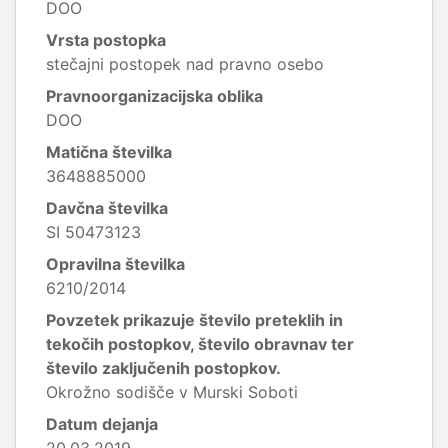
DOO
Vrsta postopka
stečajni postopek nad pravno osebo
Pravnoorganizacijska oblika
DOO
Matična številka
3648885000
Davčna številka
SI 50473123
Opravilna številka
6210/2014
Povzetek prikazuje število preteklih in
tekočih postopkov, število obravnav ter
število zaključenih postopkov.
Okrožno sodišče v Murski Soboti
Datum dejanja