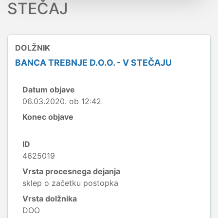
STEČAJ
DOLŽNIK
BANCA TREBNJE D.O.O. - V STEČAJU
Datum objave
06.03.2020. ob 12:42
Konec objave
ID
4625019
Vrsta procesnega dejanja
sklep o začetku postopka
Vrsta dolžnika
DOO