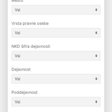
Mesto
Vrsta pravne osebe
NKD šifra dejavnosti
Dejavnost
Poddejavnost