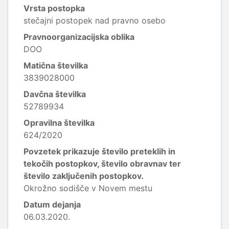
Vrsta postopka
stečajni postopek nad pravno osebo
Pravnoorganizacijska oblika
DOO
Matična številka
3839028000
Davčna številka
52789934
Opravilna številka
624/2020
Povzetek prikazuje število preteklih in
tekočih postopkov, število obravnav ter
število zaključenih postopkov.
Okrožno sodišče v Novem mestu
Datum dejanja
06.03.2020.