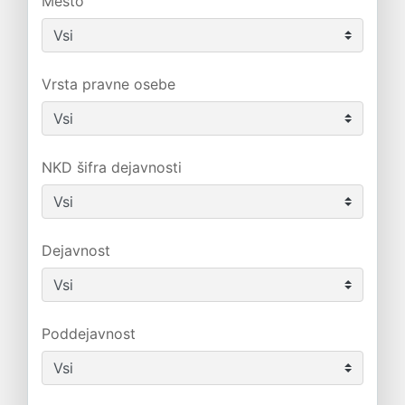
Mesto
Vrsta pravne osebe
NKD šifra dejavnosti
Dejavnost
Poddejavnost