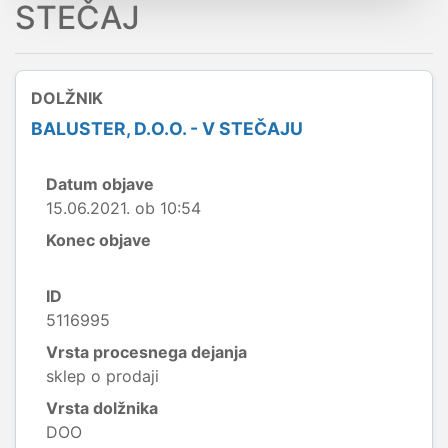
STEČAJ
DOLŽNIK
BALUSTER, D.O.O. - V STEČAJU
Datum objave
15.06.2021. ob 10:54
Konec objave
ID
5116995
Vrsta procesnega dejanja
sklep o prodaji
Vrsta dolžnika
DOO