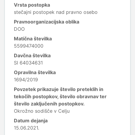
Vrsta postopka
stečajni postopek nad pravno osebo
Pravnoorganizacijska oblika
DOO
Matična številka
5599474000
Davčna številka
SI 64034631
Opravilna številka
1694/2019
Povzetek prikazuje število preteklih in
tekočih postopkov, število obravnav ter
število zaključenih postopkov.
Okrožno sodišče v Celju
Datum dejanja
15.06.2021.