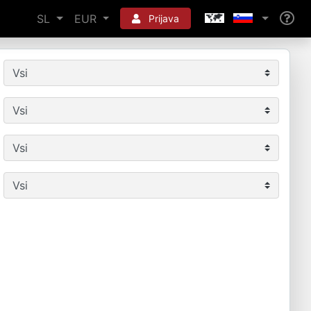
SL
EUR
Prijava