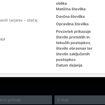
oblika
Matična številka
Davčna številka
nih terjatev – stečaj
Opravilna številka
Povzetek prikazuje
število preteklih in
aja
tekočih postopkov,
število obravnav ter
število zaključenih
postopkov.
Datum dejanja