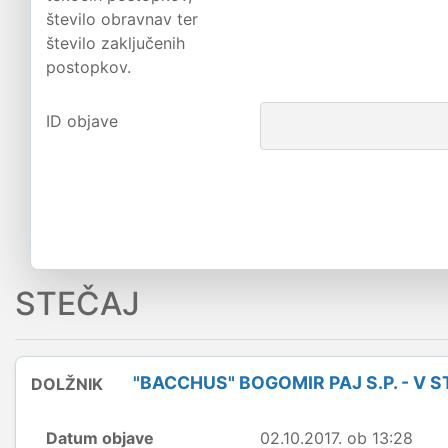
število obravnav ter
število zaključenih
postopkov.
ID objave
STEČAJ
"BACCHUS" BOGOMIR PAJ S.P. - V 
DOLŽNIK
Datum objave
02.10.2017. ob 13:28