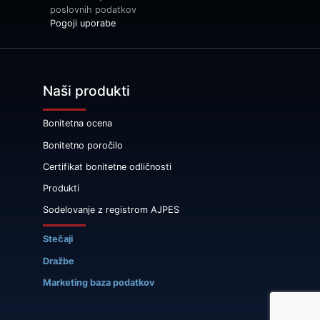
poslovnih podatkov
Pogoji uporabe
Naši produkti
Bonitetna ocena
Bonitetno poročilo
Certifikat bonitetne odličnosti
Produkti
Sodelovanje z registrom AJPES
Stečaji
Dražbe
Marketing baza podatkov