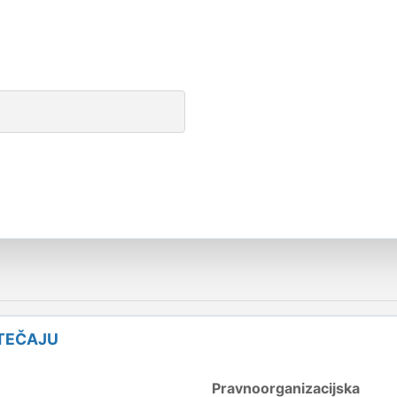
STEČAJU
Pravnoorganizacijska