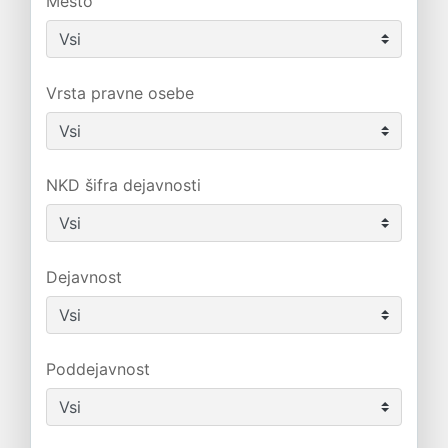
Mesto
Vrsta pravne osebe
NKD šifra dejavnosti
Dejavnost
Poddejavnost