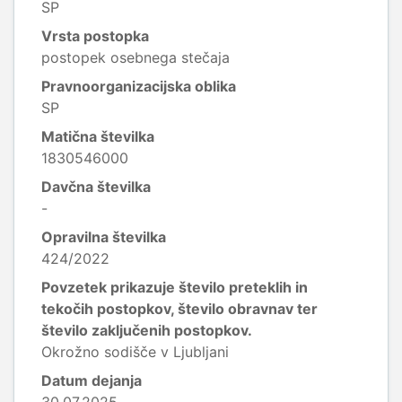
SP
Vrsta postopka
postopek osebnega stečaja
Pravnoorganizacijska oblika
SP
Matična številka
1830546000
Davčna številka
-
Opravilna številka
424/2022
Povzetek prikazuje število preteklih in
tekočih postopkov, število obravnav ter
število zaključenih postopkov.
Okrožno sodišče v Ljubljani
Datum dejanja