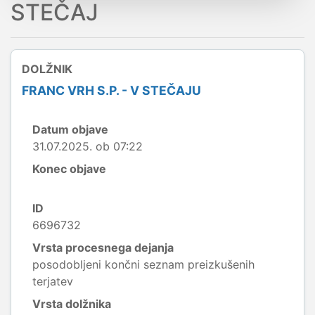
STEČAJ
DOLŽNIK
FRANC VRH S.P. - V STEČAJU
Datum objave
31.07.2025. ob 07:22
Konec objave
ID
6696732
Vrsta procesnega dejanja
posodobljeni končni seznam preizkušenih
terjatev
Vrsta dolžnika