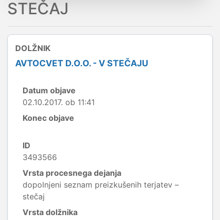
STEČAJ
DOLŽNIK
AVTOCVET D.O.O. - V STEČAJU
Datum objave
02.10.2017. ob 11:41
Konec objave
ID
3493566
Vrsta procesnega dejanja
dopolnjeni seznam preizkušenih terjatev –
stečaj
Vrsta dolžnika