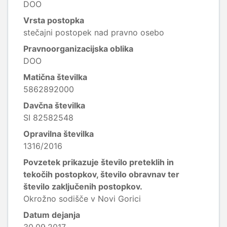
DOO
Vrsta postopka
stečajni postopek nad pravno osebo
Pravnoorganizacijska oblika
DOO
Matična številka
5862892000
Davčna številka
SI 82582548
Opravilna številka
1316/2016
Povzetek prikazuje število preteklih in
tekočih postopkov, število obravnav ter
število zaključenih postopkov.
Okrožno sodišče v Novi Gorici
Datum dejanja