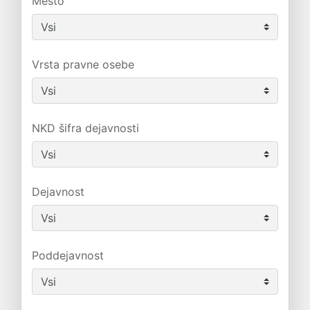
Mesto
Vrsta pravne osebe
NKD šifra dejavnosti
Dejavnost
Poddejavnost