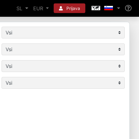
SL
EUR
Prijava