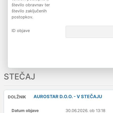
število obravnav ter
število zaključenih
postopkov.
ID objave
STEČAJ
AUROSTAR D.O.O. - V STEČAJU
DOLŽNIK
Datum objave
30.06.2026. ob 13:18