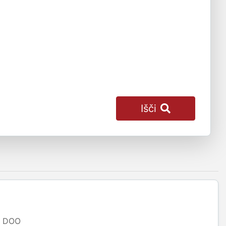
Išči
DOO