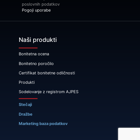
poslovnih podatkov
Pogoji uporabe
Naši produkti
Bonitetna ocena
Bonitetno poročilo
Certifikat bonitetne odličnosti
Produkti
Sodelovanje z registrom AJPES
Stečaji
Dražbe
Marketing baza podatkov