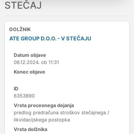
STEČAJ
DOLŽNIK
ATE GROUP D.O.O. - V STEČAJU
Datum objave
06.12.2024. ob 11:31
Konec objave
ID
6353890
Vrsta procesnega dejanja
predlog predračuna stroškov stečajnega /
likvidacijskega postopka
Vrsta dolžnika