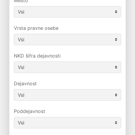
Mesto
Vrsta pravne osebe
NKD šifra dejavnosti
Dejavnost
Poddejavnost