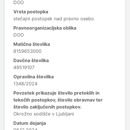
DOO
Vrsta postopka
stečajni postopek nad pravno osebo
Pravnoorganizacijska oblika
DOO
Matična številka
8159653000
Davčna številka
49519107
Opravilna številka
1348/2024
Povzetek prikazuje število preteklih in
tekočih postopkov, število obravnav ter
število zaključenih postopkov.
Okrožno sodišče v Ljubljani
Datum dejanja