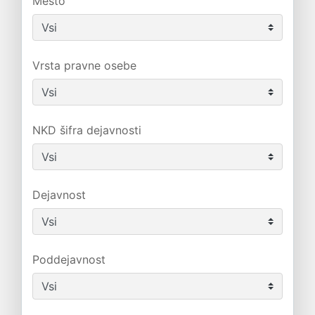
Mesto
Vrsta pravne osebe
NKD šifra dejavnosti
Dejavnost
Poddejavnost