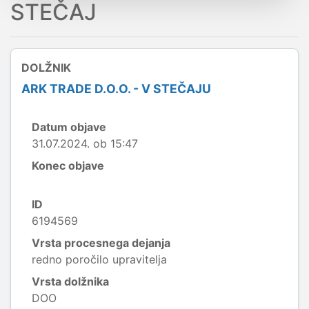
STEČAJ
DOLŽNIK
ARK TRADE D.O.O. - V STEČAJU
Datum objave
31.07.2024. ob 15:47
Konec objave
ID
6194569
Vrsta procesnega dejanja
redno poročilo upravitelja
Vrsta dolžnika
DOO