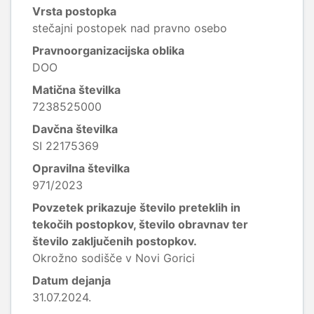
Vrsta postopka
stečajni postopek nad pravno osebo
Pravnoorganizacijska oblika
DOO
Matična številka
7238525000
Davčna številka
SI 22175369
Opravilna številka
971/2023
Povzetek prikazuje število preteklih in
tekočih postopkov, število obravnav ter
število zaključenih postopkov.
Okrožno sodišče v Novi Gorici
Datum dejanja
31.07.2024.