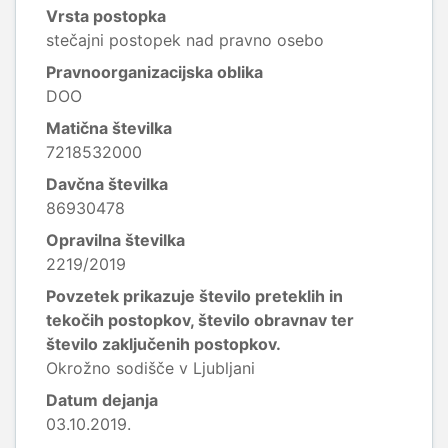
Vrsta postopka
stečajni postopek nad pravno osebo
Pravnoorganizacijska oblika
DOO
Matična številka
7218532000
Davčna številka
86930478
Opravilna številka
2219/2019
Povzetek prikazuje število preteklih in
tekočih postopkov, število obravnav ter
število zaključenih postopkov.
Okrožno sodišče v Ljubljani
Datum dejanja
03.10.2019.