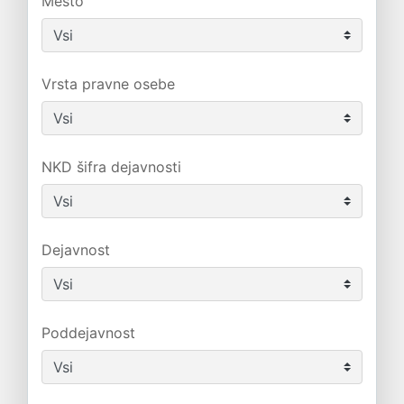
Mesto
Vrsta pravne osebe
NKD šifra dejavnosti
Dejavnost
Poddejavnost