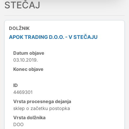
STEČAJ
DOLŽNIK
APOK TRADING D.O.O. - V STEČAJU
Datum objave
03.10.2019.
Konec objave
ID
4469301
Vrsta procesnega dejanja
sklep o začetku postopka
Vrsta dolžnika
DOO