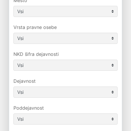
Mesto
Vrsta pravne osebe
NKD šifra dejavnosti
Dejavnost
Poddejavnost