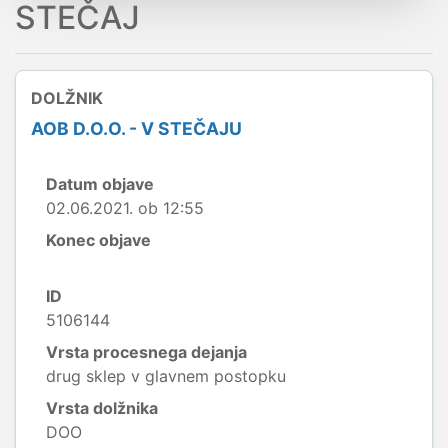
STEČAJ
DOLŽNIK
AOB D.O.O. - V STEČAJU
Datum objave
02.06.2021. ob 12:55
Konec objave
ID
5106144
Vrsta procesnega dejanja
drug sklep v glavnem postopku
Vrsta dolžnika
DOO