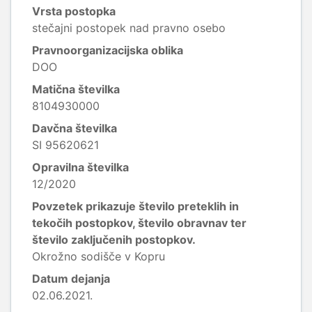
Vrsta postopka
stečajni postopek nad pravno osebo
Pravnoorganizacijska oblika
DOO
Matična številka
8104930000
Davčna številka
SI 95620621
Opravilna številka
12/2020
Povzetek prikazuje število preteklih in
tekočih postopkov, število obravnav ter
število zaključenih postopkov.
Okrožno sodišče v Kopru
Datum dejanja
02.06.2021.