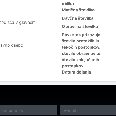
oblika
Matična številka
Davčna številka
sodišča v glavnem
Opravilna številka
Povzetek prikazuje
število preteklih in
ravno osebo
tekočih postopkov,
število obravnav ter
število zaključenih
postopkov.
Datum dejanja