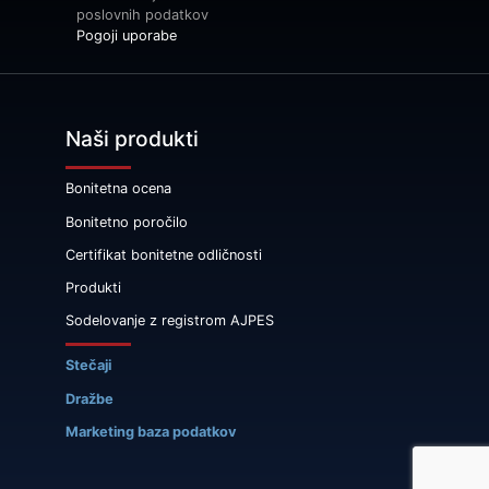
poslovnih podatkov
Pogoji uporabe
Naši produkti
Bonitetna ocena
Bonitetno poročilo
Certifikat bonitetne odličnosti
Produkti
Sodelovanje z registrom AJPES
Stečaji
Dražbe
Marketing baza podatkov