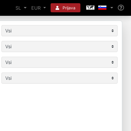
SL
EUR
Prijava