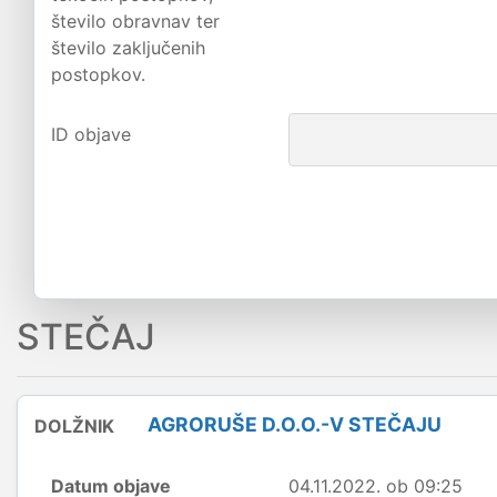
število obravnav ter
število zaključenih
postopkov.
ID objave
STEČAJ
AGRORUŠE D.O.O.-V STEČAJU
DOLŽNIK
Datum objave
04.11.2022. ob 09:25