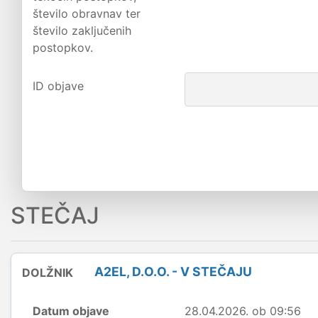
število obravnav ter
število zaključenih
postopkov.
ID objave
STEČAJ
A2EL, D.O.O. - V STEČAJU
DOLŽNIK
Datum objave
28.04.2026. ob 09:56