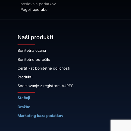
poslovnih podatkov
Pogoji uporabe
Naši produkti
Bonitetna ocena
Bonitetno poročilo
Certifikat bonitetne odličnosti
Produkti
Sodelovanje z registrom AJPES
Stečaji
Dražbe
Marketing baza podatkov