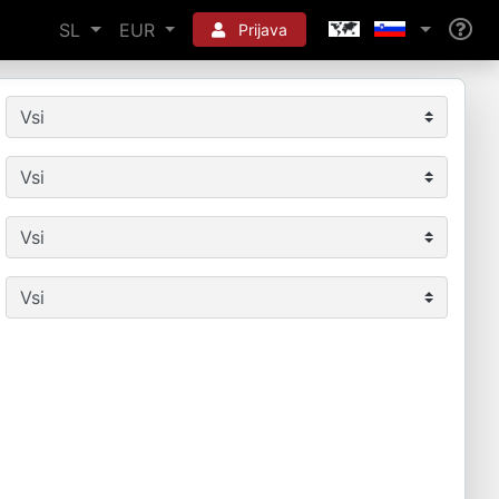
SL
EUR
Prijava