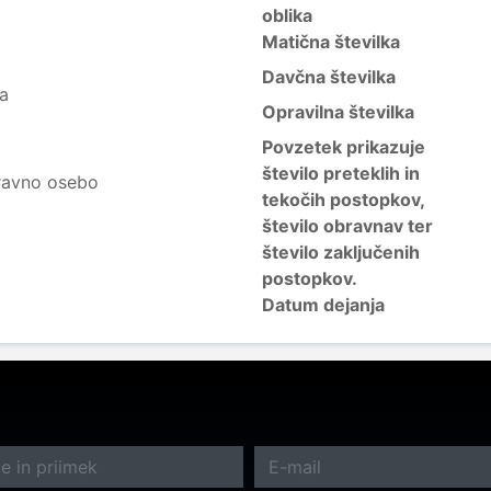
oblika
Matična številka
Davčna številka
ja
Opravilna številka
Povzetek prikazuje
število preteklih in
ravno osebo
tekočih postopkov,
število obravnav ter
število zaključenih
postopkov.
Datum dejanja