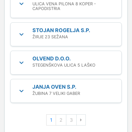
ULICA VENA PILONA 8 KOPER -
CAPODISTRIA
STOJAN ROGELJA S.P.
ŽIRJE 23 SEŽANA
OLVEND D.O.O.
STEGENŠKOVA ULICA 5 LAŠKO
JANJA OVEN S.P.
ŽUBINA 7 VELIKI GABER
1
2
3