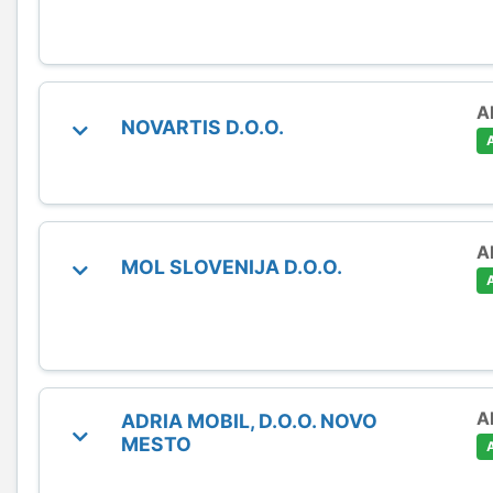
A
NOVARTIS D.O.O.
A
MOL SLOVENIJA D.O.O.
A
ADRIA MOBIL, D.O.O. NOVO
MESTO