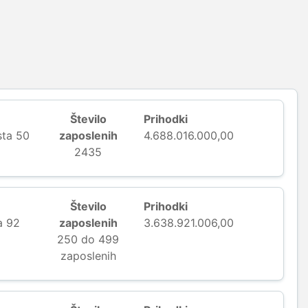
Število
Prihodki
sta 50
zaposlenih
4.688.016.000,00
2435
Število
Prihodki
a 92
zaposlenih
3.638.921.006,00
250 do 499
zaposlenih