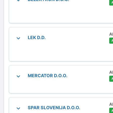
A
LEK D.D.
A
MERCATOR D.O.O.
A
SPAR SLOVENIJA D.O.O.