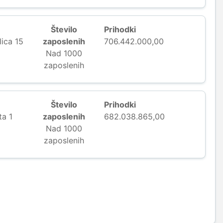
Število
Prihodki
lica 15
zaposlenih
706.442.000,00
Nad 1000
zaposlenih
Število
Prihodki
ta 1
zaposlenih
682.038.865,00
Nad 1000
zaposlenih