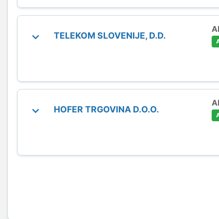
A
TELEKOM SLOVENIJE, D.D.
A
HOFER TRGOVINA D.O.O.