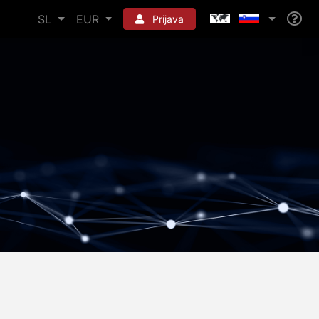
SL
EUR
Prijava