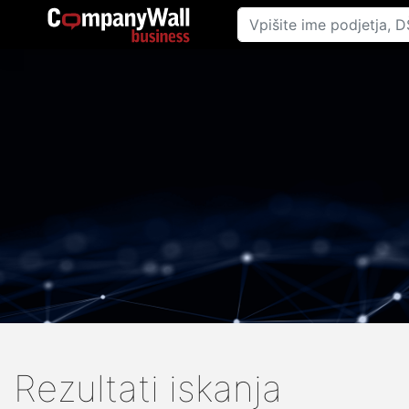
Rezultati iskanja