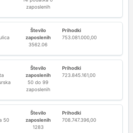
zaposlenih
Število
Prihodki
lica
zaposlenih
753.081.000,00
3562.06
Število
Prihodki
ta
zaposlenih
723.845.161,00
urska
50 do 99
zaposlenih
Število
Prihodki
a 50
zaposlenih
708.747.396,00
1283