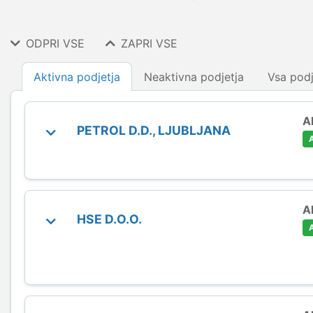
ODPRI VSE
ZAPRI VSE
Aktivna podjetja
Neaktivna podjetja
Vsa podj
A
PETROL D.D., LJUBLJANA
A
HSE D.O.O.