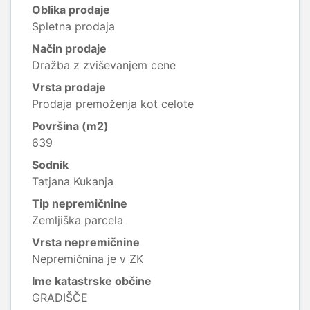
Oblika prodaje
Spletna prodaja
Način prodaje
Dražba z zviševanjem cene
Vrsta prodaje
Prodaja premoženja kot celote
Površina (m2)
639
Sodnik
Tatjana Kukanja
Tip nepremičnine
Zemljiška parcela
Vrsta nepremičnine
Nepremičnina je v ZK
Ime katastrske občine
GRADIŠČE