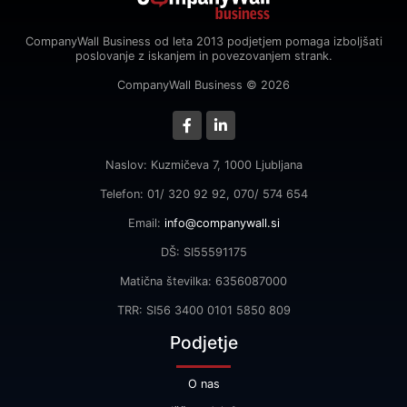
CompanyWall Business od leta 2013 podjetjem pomaga izboljšati
poslovanje z iskanjem in povezovanjem strank.
CompanyWall Business © 2026
Naslov: Kuzmičeva 7, 1000 Ljubljana
Telefon: 01/ 320 92 92, 070/ 574 654
Email:
info@companywall.si
DŠ: SI55591175
Matična številka: 6356087000
TRR: SI56 3400 0101 5850 809
Podjetje
O nas