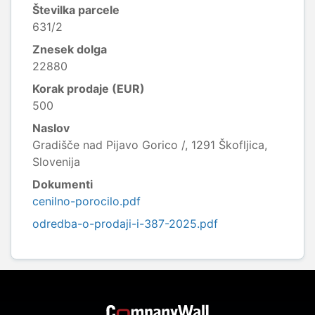
Številka parcele
631/2
Znesek dolga
22880
Korak prodaje (EUR)
500
Naslov
Gradišče nad Pijavo Gorico /, 1291 Škofljica,
Slovenija
Dokumenti
cenilno-porocilo.pdf
odredba-o-prodaji-i-387-2025.pdf