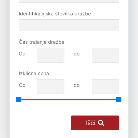
Identifikacijska številka dražbe
Čas trajanje dražbe
Od
do
Izklicna cena
Od
do
Išči