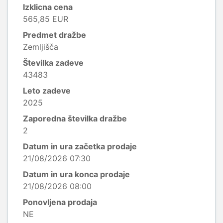
Izklicna cena
565,85 EUR
Predmet dražbe
Zemljišča
Številka zadeve
43483
Leto zadeve
2025
Zaporedna številka dražbe
2
Datum in ura začetka prodaje
21/08/2026 07:30
Datum in ura konca prodaje
21/08/2026 08:00
Ponovljena prodaja
NE