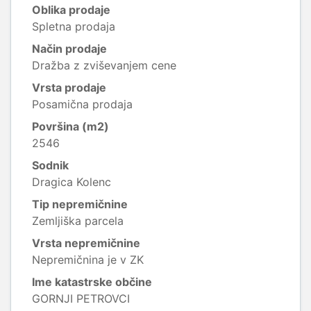
Oblika prodaje
Spletna prodaja
Način prodaje
Dražba z zviševanjem cene
Vrsta prodaje
Posamična prodaja
Površina (m2)
2546
Sodnik
Dragica Kolenc
Tip nepremičnine
Zemljiška parcela
Vrsta nepremičnine
Nepremičnina je v ZK
Ime katastrske občine
GORNJI PETROVCI