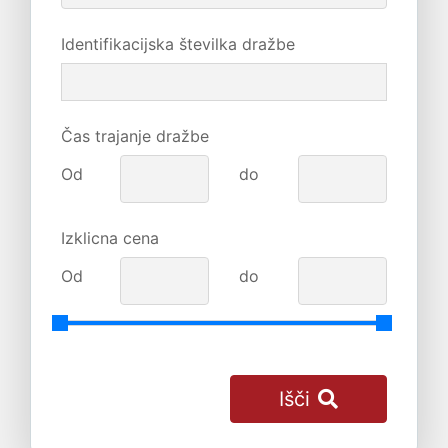
Identifikacijska številka dražbe
Čas trajanje dražbe
Od
do
Izklicna cena
Od
do
Išči