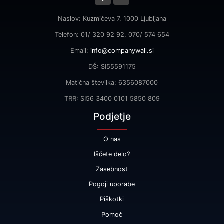
Naslov: Kuzmičeva 7, 1000 Ljubljana
Telefon: 01/ 320 92 92, 070/ 574 654
Email:
info@companywall.si
DŠ: SI55591175
Matična številka: 6356087000
TRR: SI56 3400 0101 5850 809
Podjetje
O nas
Iščete delo?
Zasebnost
Pogoji uporabe
Piškotki
Pomoč