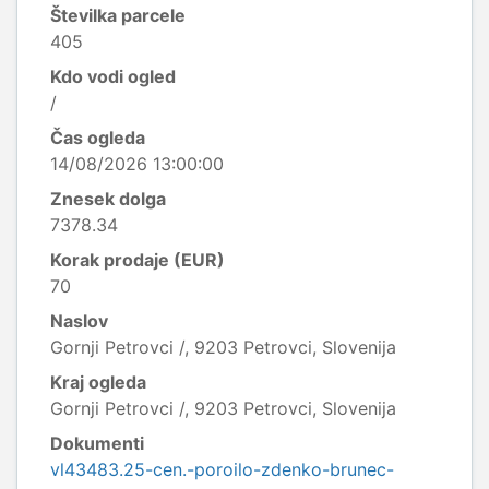
Številka parcele
405
Kdo vodi ogled
/
Čas ogleda
14/08/2026 13:00:00
Znesek dolga
7378.34
Korak prodaje (EUR)
70
Naslov
Gornji Petrovci /, 9203 Petrovci, Slovenija
Kraj ogleda
Gornji Petrovci /, 9203 Petrovci, Slovenija
Dokumenti
vl43483.25-cen.-poroilo-zdenko-brunec-