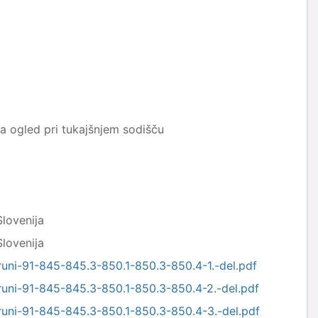
 ogled pri tukajšnjem sodišču
Slovenija
Slovenija
bruni-91-845-845.3-850.1-850.3-850.4-1.-del.pdf
bruni-91-845-845.3-850.1-850.3-850.4-2.-del.pdf
bruni-91-845-845.3-850.1-850.3-850.4-3.-del.pdf