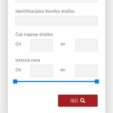
Identifikacijska številka dražbe
Čas trajanje dražbe
Od
do
Izklicna cena
Od
do
Išči