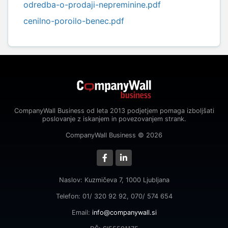
odredba-o-prodaji-nepreminine.pdf
cenilno-poroilo-benec.pdf
CompanyWall Business od leta 2013 podjetjem pomaga izboljšati
poslovanje z iskanjem in povezovanjem strank.
CompanyWall Business © 2026
Naslov: Kuzmičeva 7, 1000 Ljubljana
Telefon: 01/ 320 92 92, 070/ 574 654
Email:
info@companywall.si