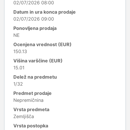
02/07/2026 08:00
Datum in ura konca prodaje
02/07/2026 09:00
Ponovljena prodaja
NE
Ocenjena vrednost (EUR)
150.13
Višina varščine (EUR)
15.01
Delež na predmetu
1/32
Predmet prodaje
Nepremičnina
Vrsta predmeta
Zemljišča
Vrsta postopka