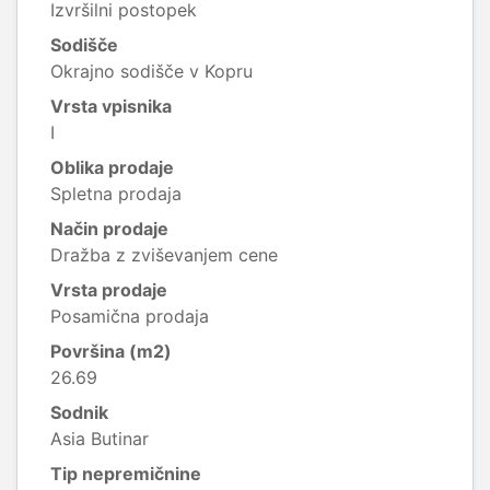
Izvršilni postopek
Sodišče
Okrajno sodišče v Kopru
Vrsta vpisnika
I
Oblika prodaje
Spletna prodaja
Način prodaje
Dražba z zviševanjem cene
Vrsta prodaje
Posamična prodaja
Površina (m2)
26.69
Sodnik
Asia Butinar
Tip nepremičnine