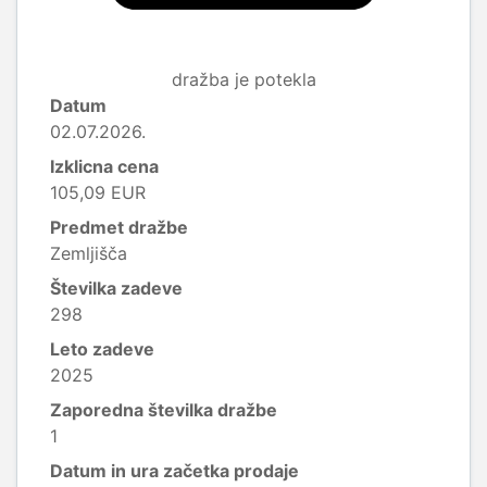
dražba je potekla
Datum
02.07.2026.
Izklicna cena
105,09 EUR
Predmet dražbe
Zemljišča
Številka zadeve
298
Leto zadeve
2025
Zaporedna številka dražbe
1
Datum in ura začetka prodaje