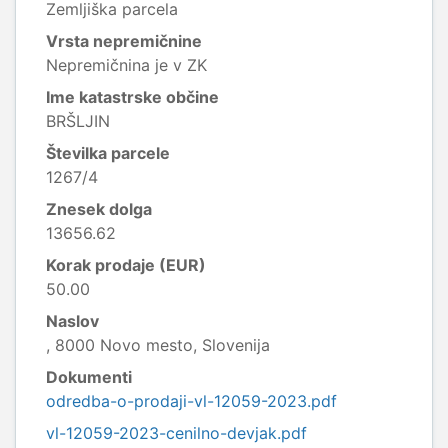
Zemljiška parcela
Vrsta nepremičnine
Nepremičnina je v ZK
Ime katastrske občine
BRŠLJIN
Številka parcele
1267/4
Znesek dolga
13656.62
Korak prodaje (EUR)
50.00
Naslov
, 8000 Novo mesto, Slovenija
Dokumenti
odredba-o-prodaji-vl-12059-2023.pdf
vl-12059-2023-cenilno-devjak.pdf