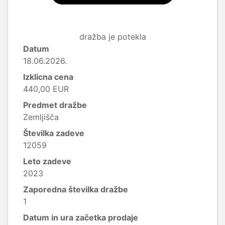
dražba je potekla
Datum
18.06.2026.
Izklicna cena
440,00 EUR
Predmet dražbe
Zemljišča
Številka zadeve
12059
Leto zadeve
2023
Zaporedna številka dražbe
1
Datum in ura začetka prodaje