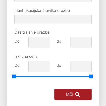
Identifikacijska številka dražbe
Čas trajanje dražbe
Od
do
Izklicna cena
Od
do
Išči