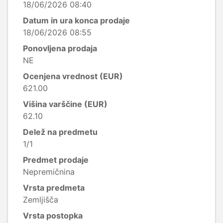
18/06/2026 08:40
Datum in ura konca prodaje
18/06/2026 08:55
Ponovljena prodaja
NE
Ocenjena vrednost (EUR)
621.00
Višina varščine (EUR)
62.10
Delež na predmetu
1/1
Predmet prodaje
Nepremičnina
Vrsta predmeta
Zemljišča
Vrsta postopka