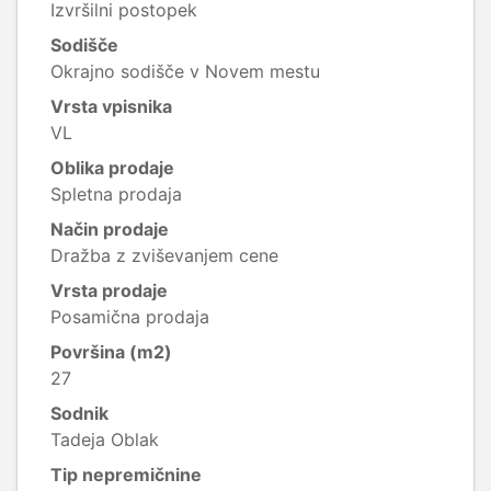
Izvršilni postopek
Sodišče
Okrajno sodišče v Novem mestu
Vrsta vpisnika
VL
Oblika prodaje
Spletna prodaja
Način prodaje
Dražba z zviševanjem cene
Vrsta prodaje
Posamična prodaja
Površina (m2)
27
Sodnik
Tadeja Oblak
Tip nepremičnine