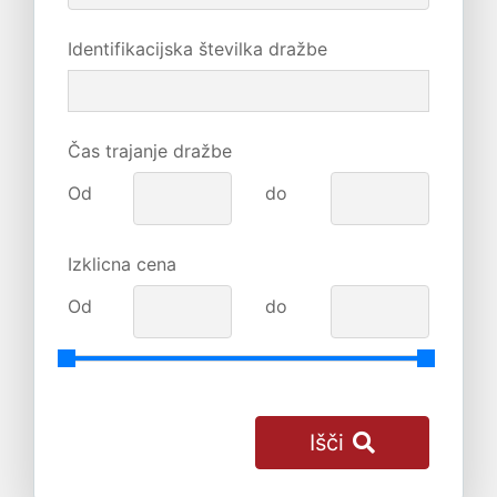
Identifikacijska številka dražbe
Čas trajanje dražbe
Od
do
Izklicna cena
Od
do
Išči