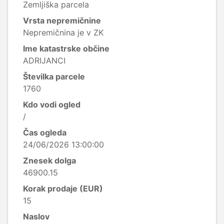
Zemljiška parcela
Vrsta nepremičnine
Nepremičnina je v ZK
Ime katastrske občine
ADRIJANCI
Številka parcele
1760
Kdo vodi ogled
/
Čas ogleda
24/06/2026 13:00:00
Znesek dolga
46900.15
Korak prodaje (EUR)
15
Naslov