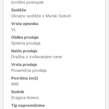
Izvršilni postopek
Sodišče
Okrajno sodišče v Murski Soboti
Vrsta vpisnika
VL
Oblika prodaje
Spletna prodaja
Način prodaje
Dražba z zviševanjem cene
Vrsta prodaje
Posamična prodaja
Površina (m2)
986
Sodnik
Dragica Kolenc
Tip nepremičnine