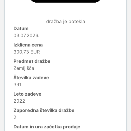
dražba je potekla
Datum
03.07.2026.
Izklicna cena
300,73 EUR
Predmet dražbe
Zemljišča
Številka zadeve
391
Leto zadeve
2022
Zaporedna številka dražbe
2
Datum in ura začetka prodaje