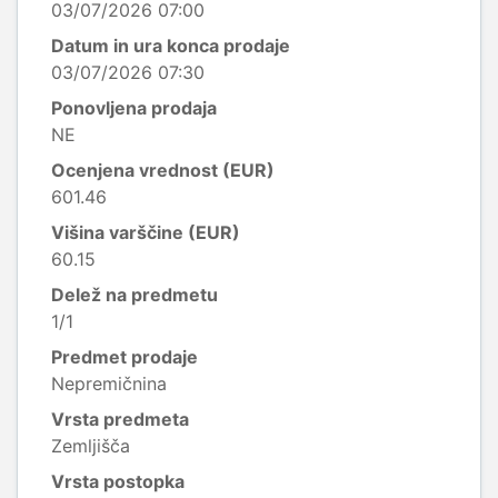
03/07/2026 07:00
Datum in ura konca prodaje
03/07/2026 07:30
Ponovljena prodaja
NE
Ocenjena vrednost (EUR)
601.46
Višina varščine (EUR)
60.15
Delež na predmetu
1/1
Predmet prodaje
Nepremičnina
Vrsta predmeta
Zemljišča
Vrsta postopka