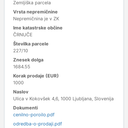
Zemljiška parcela
Vrsta nepremičnine
Nepremičnina je v ZK
Ime katastrske občine
ČRNUČE
Številka parcele
227/10
Znesek dolga
1684.55
Korak prodaje (EUR)
1000
Naslov
Ulica v Kokovšek 4,6, 1000 Ljubljana, Slovenija
Dokumenti
cenilno-poroilo.pdf
odredba-o-prodaji.pdf