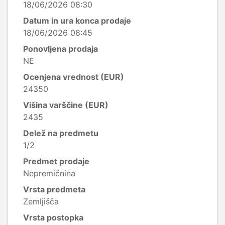
18/06/2026 08:30
Datum in ura konca prodaje
18/06/2026 08:45
Ponovljena prodaja
NE
Ocenjena vrednost (EUR)
24350
Višina varščine (EUR)
2435
Delež na predmetu
1/2
Predmet prodaje
Nepremičnina
Vrsta predmeta
Zemljišča
Vrsta postopka