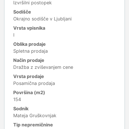
Izvršilni postopek
Sodišče
Okrajno sodišče v Ljubljani
Vrsta vpisnika
I
Oblika prodaje
Spletna prodaja
Način prodaje
Dražba z zviševanjem cene
Vrsta prodaje
Posamična prodaja
Površina (m2)
154
Sodnik
Mateja Gruškovnjak
Tip nepremičnine