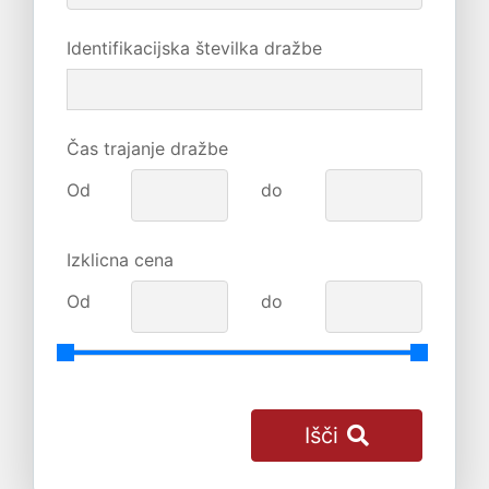
Identifikacijska številka dražbe
Čas trajanje dražbe
Od
do
Izklicna cena
Od
do
Išči