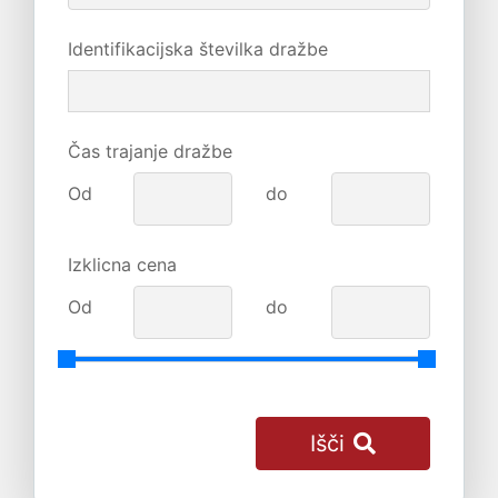
Identifikacijska številka dražbe
Čas trajanje dražbe
Od
do
Izklicna cena
Od
do
Išči