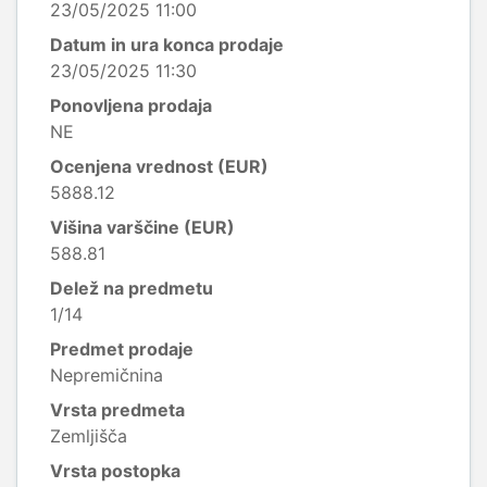
23/05/2025 11:00
Datum in ura konca prodaje
23/05/2025 11:30
Ponovljena prodaja
NE
Ocenjena vrednost (EUR)
5888.12
Višina varščine (EUR)
588.81
Delež na predmetu
1/14
Predmet prodaje
Nepremičnina
Vrsta predmeta
Zemljišča
Vrsta postopka