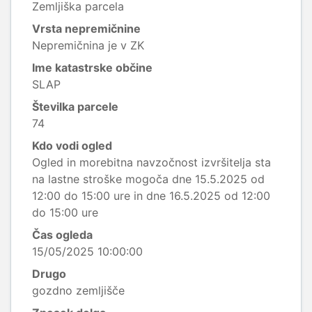
Zemljiška parcela
Vrsta nepremičnine
Nepremičnina je v ZK
Ime katastrske občine
SLAP
Številka parcele
74
Kdo vodi ogled
Ogled in morebitna navzočnost izvršitelja sta
na lastne stroške mogoča dne 15.5.2025 od
12:00 do 15:00 ure in dne 16.5.2025 od 12:00
do 15:00 ure
Čas ogleda
15/05/2025 10:00:00
Drugo
gozdno zemljišče