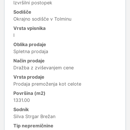
Izvršilni postopek
Sodišče
Okrajno sodišče v Tolminu
Vrsta vpisnika
I
Oblika prodaje
Spletna prodaja
Način prodaje
Dražba z zviševanjem cene
Vrsta prodaje
Prodaja premoženja kot celote
Površina (m2)
1331.00
Sodnik
Silva Strgar Brežan
Tip nepremičnine