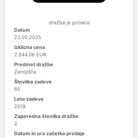
dražba je potekla
Datum
23.05.2025.
Izklicna cena
2.944,06 EUR
Predmet dražbe
Zemljišča
Številka zadeve
65
Leto zadeve
2019
Zaporedna številka dražbe
2
Datum in ura začetka prodaje